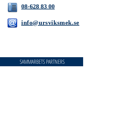
08-628 83 00
info@ursviksmek.se
SAMMARBETS PARTNERS