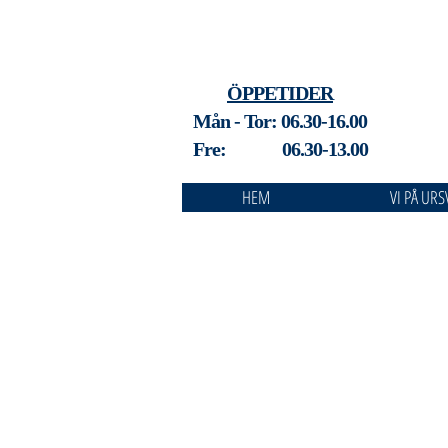
ÖPPETIDER
Mån - Tor: 06.30-16.00
Fre: 06.30-13.00
HEM
VI PÅ URS